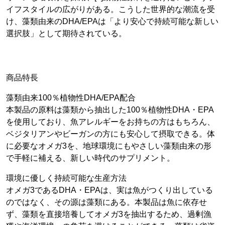
イフスタイルの広がりがある。こうした世界的な潮流を受
け、藻類由来のDHA/EPAは「より安心で持続可能な新しい
選択肢」として期待されている。
商品特長
藻類由来100％植物性DHA/EPA配合
本製品の原料は藻類から抽出した100％植物性DHA・EPA
を使用しており、魚アレルギーをお持ちの方はもちろん、
ベジタリアンやビーガンの方にも安心して摂取できる。体
に必要なオメガ3を、地球環境にもやさしい藻類由来の形
で手軽に補える、新しい時代のサプリメント。
環境に優しく持続可能な生産方法
オメガ3であるDHA・EPAは、実は魚がつくり出している
のではなく、その源は藻類にある。本製品は魚に依存せ
ず、藻類を直接培養してオメガ3を抽出するため、過剰漁