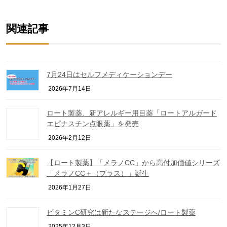
Link
関連記事
7月24日はセルフメディケーションデー
2026年7月14日
ロート製薬、新アレルギー用目薬「ロートアルガード
エピナスチン点眼薬」を発売
2026年2月12日
【ロート製薬】「メラノCC」から高付加価値シリーズ
「メラノCC＋（プラス）」誕生
2026年1月27日
ビタミンC研究は新たなステージへ/ロート製薬
2025年12月3日