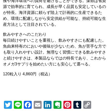
獲や海洋環境への負荷を避けることができる。藻類は省資
源で効率的に育てられ、成長が早く品質も安定しているの
が特長。海洋資源に頼らず陸上で計画的に生産できるた
め、環境に配慮しながら安定供給が可能な、持続可能な生
産方法として注目されている。
飲みやすさへのこだわり
毎日続けやすいことを重視し、飲みやすさにも配慮した。
魚由来特有のにおいや後味が少ないため、魚が苦手な方で
も取り入れやすい設計。無理なく習慣にできる飲みやすさ
と続けやすさは、本製品ならではの特長であり、これから
オメガ3サプリを始めたい方にも安心して選べる。
120粒入り 4,860円（税込）
Twitter
Line
Facebook
Email
LinkedIn
Evernote
Pinterest
Tumblr
Copy