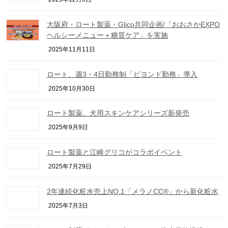
大阪府・ロート製薬・Glico共同企画/「おおさかEXPO
ヘルシーメニュー＋糖質ケア」を実施
2025年11月11日
ロート、週3・4日勤務制「ビヨンド勤務」導入
2025年10月30日
ロート製薬、犬用スキンケアシリーズ新発売
2025年9月9日
ロート製薬と江崎グリコがコラボイベント
2025年7月29日
2年連続化粧水売上NO.1「メラノCC®」から新化粧水
2025年7月3日