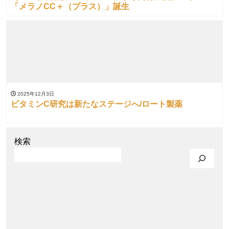
「メラノCC＋（プラス）」誕生
2025年12月3日
ビタミンC研究は新たなステージへ/ロート製薬
検索