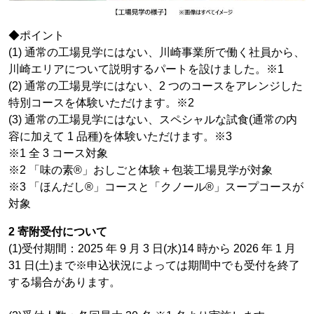
◆ポイント
(1) 通常の工場見学にはない、川崎事業所で働く社員から、
川崎エリアについて説明するパートを設けました。※1
(2) 通常の工場見学にはない、2 つのコースをアレンジした
特別コースを体験いただけます。※2
(3) 通常の工場見学にはない、スペシャルな試食(通常の内
容に加えて 1 品種)を体験いただけます。※3
※1 全 3 コース対象
※2 「味の素®」おしごと体験＋包装工場見学が対象
※3 「ほんだし®」コースと「クノール®」スープコースが
対象
2 寄附受付について
(1)受付期間：2025 年 9 月 3 日(水)14 時から 2026 年 1 月
31 日(土)まで※申込状況によっては期間中でも受付を終了
する場合があります。