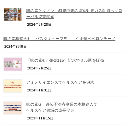
味の素とダノン、酪農由来の温室効果ガス削減へグロ
ーバル協業開始
2024年9月28日
味の素株式会社「パスタキューブ™」 うま辛ペペロンチーノ
2024年8月9日
「味の素®」発売115年記念でミル瓶を販売
2024年7月25日
アミノサイエンスでヘルスケアを追求
2024年1月31日
味の素G、遺伝子治療事業の本格参入で
ヘルスケア領域の成長促進
2023年11月15日