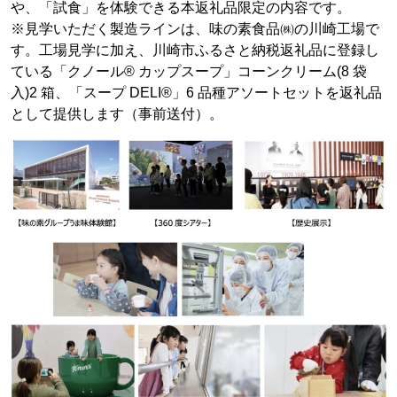
や、「試食」を体験できる本返礼品限定の内容です。
※見学いただく製造ラインは、味の素食品㈱の川崎工場で
す。工場見学に加え、川崎市ふるさと納税返礼品に登録し
ている「クノール® カップスープ」コーンクリーム(8 袋
入)2 箱、「スープ DELI®」6 品種アソートセットを返礼品
として提供します（事前送付）。