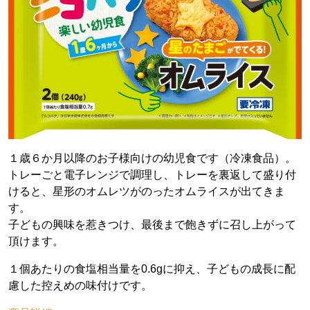
１歳６か月以降のお子様向けの幼児食です（冷凍食品）。
トレーごと電子レンジで調理し、トレーを裏返して盛り付
けると、星形のオムレツがのったオムライスが出てきま
す。
子どもの興味を惹きつけ、最後まで飽きずに召し上がって
頂けます。
１個あたりの食塩相当量を0.6gに抑え、子どもの成長に配
慮した控えめの味付けです。