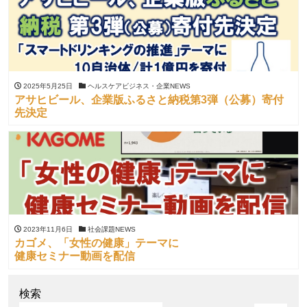
2025年5月25日
ヘルスケアビジネス・企業NEWS
アサヒビール、企業版ふるさと納税第3弾（公募）寄付
先決定
2023年11月6日
社会課題NEWS
カゴメ、「女性の健康」テーマに
健康セミナー動画を配信
検索