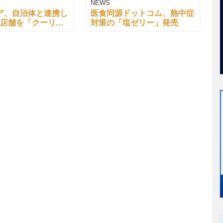
NEWS
ア、自治体と連携し
医食同源ドットコム、熱中症
26店舗を「クーリン
対策の「塩ゼリー」発売
ター」に開放