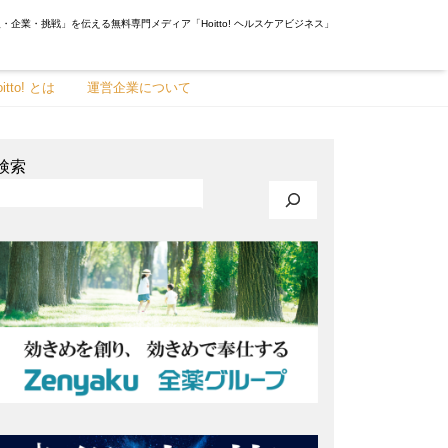
・企業・挑戦」を伝える無料専門メディア「Hoitto! ヘルスケアビジネス」
oitto! とは
運営企業について
検索