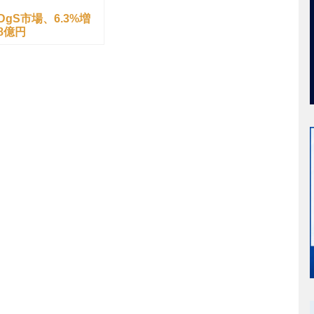
DgS市場、6.3%増
08億円