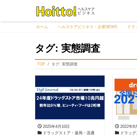
ホーム
ヘルスケアビジネス・企業NEWS
ドラ
タグ:
実態調査
TOP
タグ:
実態調査
2025年4月10日
2022年8
ドラッグストア・薬局・流通
ドラッグ