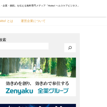
・企業・挑戦」を伝える無料専門メディア「Hoitto! ヘルスケアビジネス」
oitto! とは
運営企業について
検索