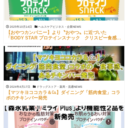
2025年10月14日
ヘルスケアビジネス・企業NEWS
【おやつカンパニー】より〝おやつ〟に近づいた
「BODY STAR プロテインスナック クリスピー食感」
を新発売
2024年4月17日
ドラッグストア・薬局・流通NEWS
【マツキヨココカラ＆㏇】ダイニング「筋肉食堂」コラ
ボのチキンバー発売