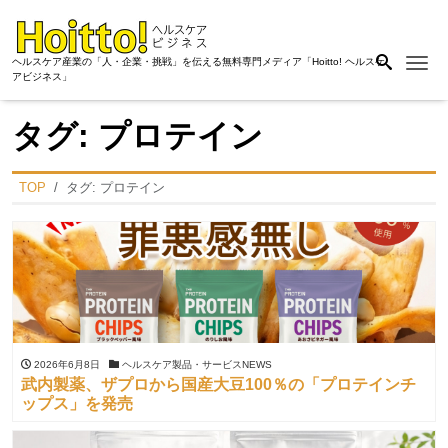
Me
ヘルスケア産業の「人・企業・挑戦」を伝える無料専門メディア「Hoitto! ヘルスケ
アビジネス」
タグ:
プロテイン
TOP
タグ:
プロテイン
2026年6月8日
ヘルスケア製品・サービスNEWS
武内製薬、ザプロから国産大豆100％の「プロテインチ
ップス」を発売