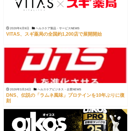
2026年4月9日
ヘルスケア製品・サービスNEWS
VITAS、スギ薬局の全国約1,200店で展開開始
2026年3月24日
ヘルスケアビジネス・企業NEWS
DNS、伝説の「ラムネ風味」プロテインを10年ぶりに復
刻