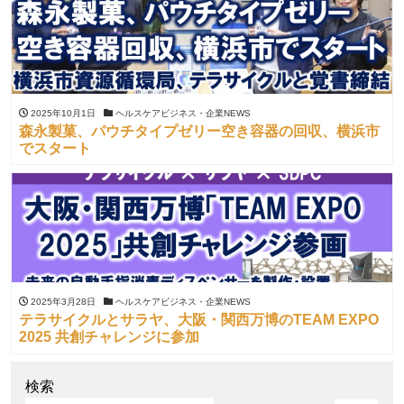
2025年10月1日
ヘルスケアビジネス・企業NEWS
森永製菓、パウチタイプゼリー空き容器の回収、横浜市
でスタート
2025年3月28日
ヘルスケアビジネス・企業NEWS
テラサイクルとサラヤ、大阪・関西万博のTEAM EXPO
2025 共創チャレンジに参加
検索