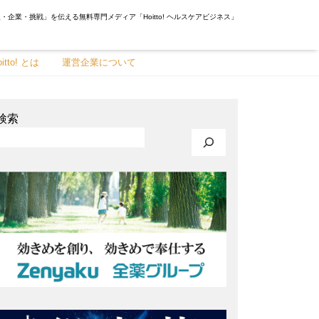
・企業・挑戦」を伝える無料専門メディア「Hoitto! ヘルスケアビジネス」
oitto! とは
運営企業について
検索